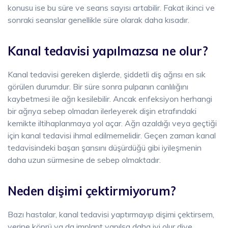
konusu ise bu süre ve seans sayısı artabilir. Fakat ikinci ve
sonraki seanslar genellikle süre olarak daha kısadır.
Kanal tedavisi yapılmazsa ne olur?
Kanal tedavisi gereken dişlerde, şiddetli diş ağrısı en sık
görülen durumdur. Bir süre sonra pulpanın canlılığını
kaybetmesi ile ağrı kesilebilir. Ancak enfeksiyon herhangi
bir ağrıya sebep olmadan ilerleyerek dişin etrafındaki
kemikte iltihaplanmaya yol açar. Ağrı azaldığı veya geçtiği
için kanal tedavisi ihmal edilmemelidir. Geçen zaman kanal
tedavisindeki başarı şansını düşürdüğü gibi iyileşmenin
daha uzun sürmesine de sebep olmaktadır.
Neden dişimi çektirmiyorum?
Bazı hastalar, kanal tedavisi yaptırmayıp dişimi çektirsem,
yerine köprü ya da implant yapılsa daha iyi olur diye