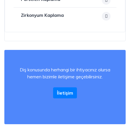
Zirkonyum Kaplama
Diş konusunda herhangi bir ihtiyacınız olursa
hemen bizimle iletişime geçebilirsiniz.
İletişim