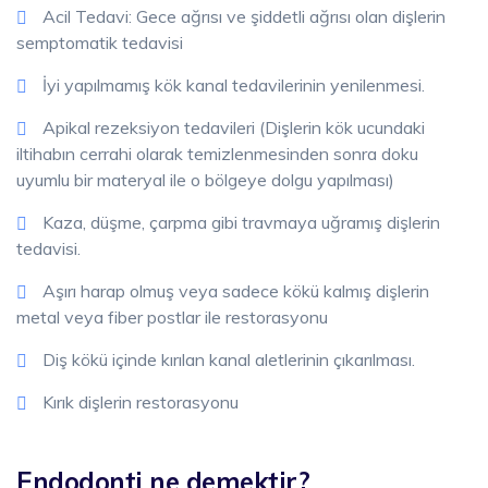
Acil Tedavi: Gece ağrısı ve şiddetli ağrısı olan dişlerin
semptomatik tedavisi
İyi yapılmamış kök kanal tedavilerinin yenilenmesi.
Apikal rezeksiyon tedavileri (Dişlerin kök ucundaki
iltihabın cerrahi olarak temizlenmesinden sonra doku
uyumlu bir materyal ile o bölgeye dolgu yapılması)
Kaza, düşme, çarpma gibi travmaya uğramış dişlerin
tedavisi.
Aşırı harap olmuş veya sadece kökü kalmış dişlerin
metal veya fiber postlar ile restorasyonu
Diş kökü içinde kırılan kanal aletlerinin çıkarılması.
Kırık dişlerin restorasyonu
Endodonti ne demektir?