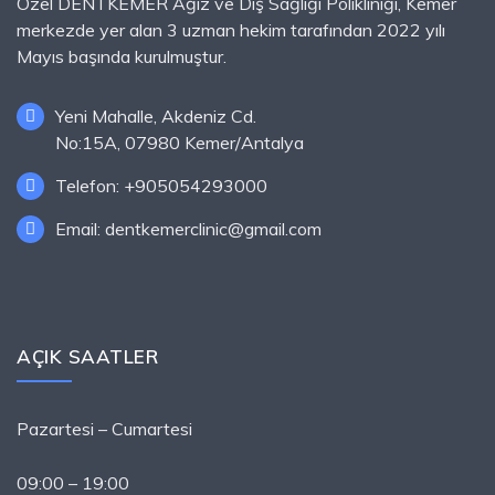
Özel DENTKEMER Ağız ve Diş Sağlığı Polikliniği, Kemer
merkezde yer alan 3 uzman hekim tarafından 2022 yılı
Mayıs başında kurulmuştur.
Yeni Mahalle, Akdeniz Cd.
No:15A, 07980 Kemer/Antalya
Telefon: +905054293000
Email: dentkemerclinic@gmail.com
AÇIK SAATLER
Pazartesi – Cumartesi
09
:00 – 19:00