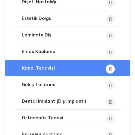
Dişeti Hastalığı
Estetik Dolgu
Laminate Diş
Emax Kaplama
Kanal Tedavisi
Gülüş Tasarımı
Dental İmplant (Diş İmplantı)
Ortodontik Tedavi
Porselen Kaplama