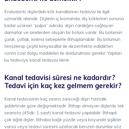
Endodonti; dişlerdeki kök kanallarının tedavisi ile ilgili
uzmanlık alanıdır. Dişlerin iç kısmanda, diş köklerinin sonuna
kadar uzanan “pulpa” adında, dişin canlılığını sağlayan
damarlar ve sinirlerden oluşan bir bölüm vardır. Bu bölümün
çürük, çatlak, kırılma sebeplerle iltihaplanabilir. Bu bölümün
temizlenip çeşitli kimyasallar ile dezenfekte edildikten
sonra özel dolgu maddeleri ile doldurulması gerekir. Yapılan
bu tedeviye kanal tedavisi denir.
Kanal tedavisi süresi ne kadardır?
Tedavi için kaç kez gelmem gerekir?
Kanal tedavisinin kaç seans süreceği dişin hastalık
şiddetinde göre değişmektedir. İltihap olmayan dişlerde tek
seansta (45dk-1 saat) kanal tedavisi yapılabilir. İltihaplı,
çok ağrılı dişler, iltihaba bağlı yüzde veya boyunda şişlikler
varsa veya tedavi süresini uzatacak benzeri durumlar söz